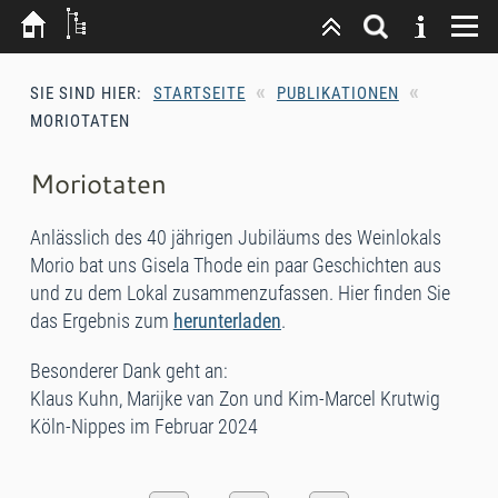
«
«
SIE SIND HIER:
STARTSEITE
PUBLIKATIONEN
MORIOTATEN
Moriotaten
Anlässlich des 40 jährigen Jubiläums des Weinlokals
Morio bat uns Gisela Thode ein paar Geschichten aus
und zu dem Lokal zusammenzufassen. Hier finden Sie
das Ergebnis zum
herunterladen
.
Besonderer Dank geht an:
Klaus Kuhn, Marijke van Zon und Kim-Marcel Krutwig
Köln-Nippes im Februar 2024